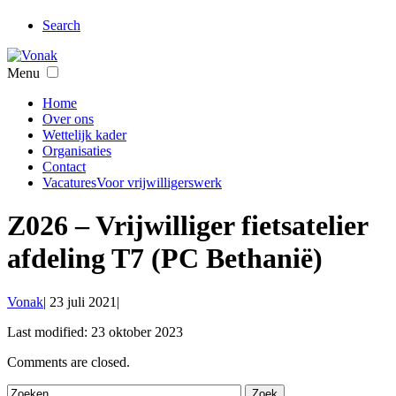
Search
Menu
Home
Over ons
Wettelijk kader
Organisaties
Contact
Vacatures
Voor vrijwilligerswerk
Z026 – Vrijwilliger fietsatelier
afdeling T7 (PC Bethanië)
Vonak
|
23 juli 2021
|
Last modified: 23 oktober 2023
Comments are closed.
Zoek